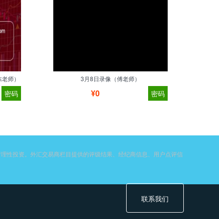
陈老师）
3月8日录像（傅老师）
¥0
密码
密码
请理性投资。外汇交易商栏目提供的评级结果、经纪商信息、用户点评信
联系我们