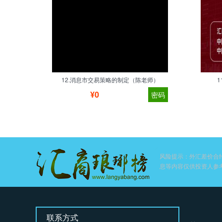
12.消息市交易策略的制定（陈老师）
¥0
密码
风险提示：外汇差价合
息等内容仅供投资人参
联系方式