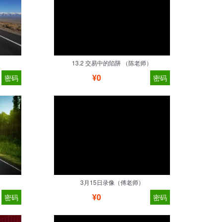
13.2 交易中的陷阱 （陈老师）
¥0
密码
密码
3月15日录像（傅老师）
¥0
密码
密码