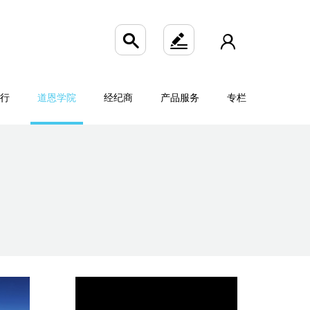



行
道恩学院
经纪商
产品服务
专栏