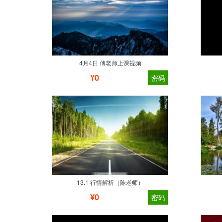
4月4日 傅老师上课视频
¥0
密码
13.1 行情解析（陈老师）
¥0
密码