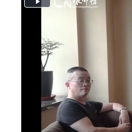
Play
Video