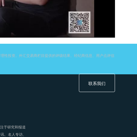
请理性投资。外汇交易商栏目提供的评级结果、经纪商信息、用户点评信
联系我们
专注于研究和报道
资讯、名人专访、