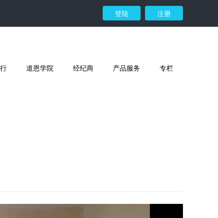
登陆
注册
行
道恩学院
经纪商
产品服务
专栏