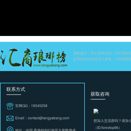
风险提示：外汇差价合约（OTC场
息等内容仅供投资人参考，不构成投
联系方式
获取咨询
官网QQ：19345258
Email：contact@langyabang.com
想加入交流群吗？请加
（ID:forextop66）
地址：中国.香港特别行政區九龍觀塘成