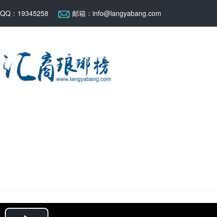
QQ：19345258
邮箱：info@langyabang.com