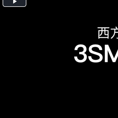
Play
Video