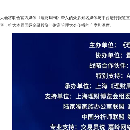
大会将联合官方媒体《理财周刊》牵头的众多知名媒体与平台进行报道直
容，扩大本届国际金融投资与财富管理大会传播的广度和深度。