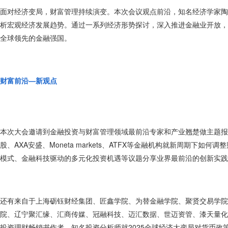
面对经济变局，财富管理持续演变。本次会议观点前沿，知名经济学家陶
析宏观经济发展趋势。通过一系列经济形势探讨，深入推进金融业开放，
全球领先的金融强国。
财富前沿—新观点
本次大会邀请到金融投资与财富管理领域最前沿专家和产业翘楚做主题报
股、AXA安盛、Moneta markets、ATFX等金融机构就新周期
模式、金融科技驱动的多元化投资机遇等议题分享业界最前沿的创新实践
还有来自于上海砺钰财经集团、匠鑫学院、为替金融学院、聚贤交易学院、简一
院、辽宁聚汇缘、汇商传媒、冠融科技、迈汇数据、世迈资管、漆天量化
投资理财畅销书作者、知名投资分析师就2025全球经济大变局对货币政