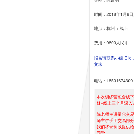
时间：2018年1月6
地点：杭州 + 线上
费用：9800人民币
报名请联系小编 Ell
文末
电话：18501674300
本次训练营包含线
疑+线上三个月深入
陈老师主讲量化交
师主讲手工交易部
我们将录制以提供
同学。