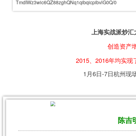
上海实战派炒汇
创造资产
2015、2016年均
1月6日-7日杭州
陈吉