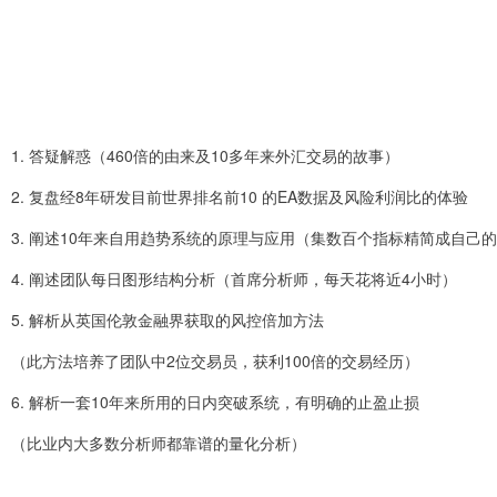
2
1. 答疑解惑（460倍的由来及10多年来外汇交易的故事）
2. 复盘经8年研发目前世界排名前10 的EA数据及风险利润比的体验
3. 阐述10年来自用趋势系统的原理与应用（集数百个指标精简成自己
4. 阐述团队每日图形结构分析（首席分析师，每天花将近4小时）
5. 解析从英国伦敦金融界获取的风控倍加方法
（此方法培养了团队中2位交易员，获利100倍的交易经历）
6. 解析一套10年来所用的日内突破系统，有明确的止盈止损
（比业内大多数分析师都靠谱的量化分析）