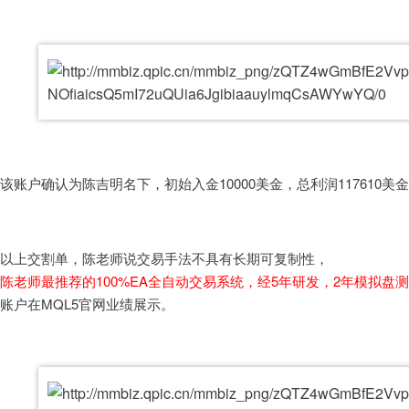
该账户确认为陈吉明名下，初始入金10000美金，总利润117610美金
以上交割单，陈老师说交易手法不具有长期可复制性，
陈老师最推荐的100%EA全自动交易系统，经5年研发，2年模拟
账户在MQL5官网业绩展示。