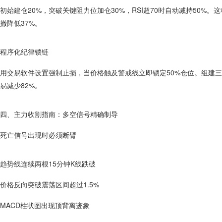
初始建仓20%，突破关键阻力位加仓30%，RSI超70时自动减持50%
撤降低37%。
程序化纪律锁链
用交易软件设置强制止损，当价格触及警戒线立即锁定50%仓位。组建
易减少82%。
四、主力收割指南：多空信号精确制导
死亡信号出现时必须断臂
趋势线连续两根15分钟K线跌破
价格反向突破震荡区间超过1.5%
MACD柱状图出现顶背离迹象