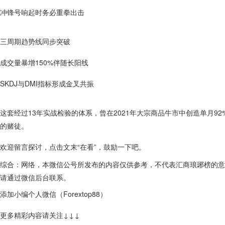
冲锋号响起时务必重拳出击
三周期趋势线同步突破
成交量暴增150%伴随长阳线
SKDJ与DMI指标形成金叉共振
这套经过13年实战检验的体系，曾在2021年大宗商品牛市中创造单月
的赌徒。
欢迎留言探讨，点击文末“在看”，鼓励一下吧。
综合：网络，本微信公号所发布的内容仅供参考，不代表汇商琅琊榜的意
请通过微信后台联系。
添加小编个人微信（Forextop88）
更多精彩内容请关注↓↓↓