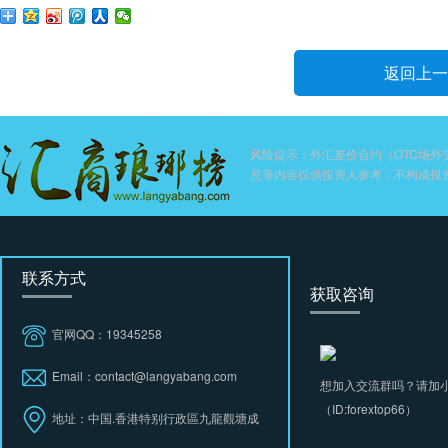
返回上一
风险提示：外汇差价合约（OTC场
息等内容仅供投资人参考，不构成投
联系方式
获取咨询
官网QQ：19345258
Email：contact@langyabang.com
想加入交流群吗？请加
（ID:forextop66）
地址：中国.香港特别行政區九龍觀塘成