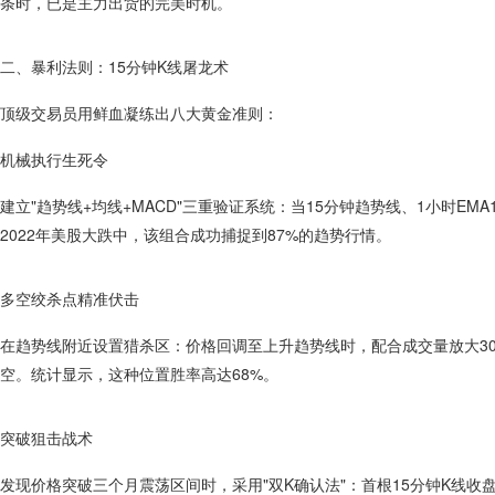
条时，已是主力出货的完美时机。
二、暴利法则：15分钟K线屠龙术
顶级交易员用鲜血凝练出八大黄金准则：
机械执行生死令
建立"趋势线+均线+MACD"三重验证系统：当15分钟趋势线、1小时EMA
2022年美股大跌中，该组合成功捕捉到87%的趋势行情。
多空绞杀点精准伏击
在趋势线附近设置猎杀区：价格回调至上升趋势线时，配合成交量放大30
空。统计显示，这种位置胜率高达68%。
突破狙击战术
发现价格突破三个月震荡区间时，采用"双K确认法"：首根15分钟K线收盘